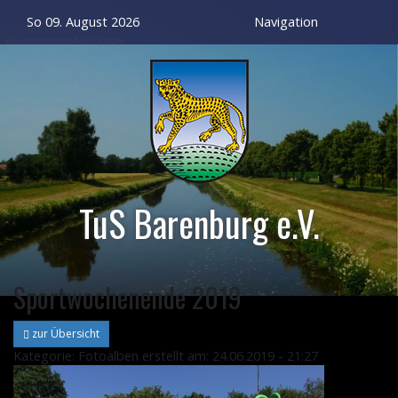
So 09. August 2026
Navigation
TuS Barenburg e.V.
Sportwochenende 2019
zur Übersicht
Kategorie: Fotoalben
erstellt am: 24.06.2019 - 21:27