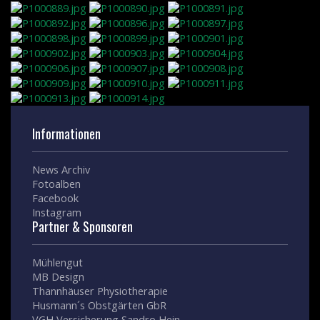
Informationen
News Archiv
Fotoalben
Facebook
Instagram
Partner & Sponsoren
Mühlengut
MB Design
Thannhäuser Physiotherapie
Husmann´s Obstgärten GbR
VGH Versicherung Sandro Hein