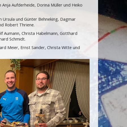
en Anja Aufderheide, Dorina Müller und Heiko
ten Ursula und Günter Behneking, Dagmar
nd Robert Thriene.
dolf Aumann, Christa Habelmann, Gotthard
nhard Schmidt.
ard Meier, Ernst Sander, Christa Witte und