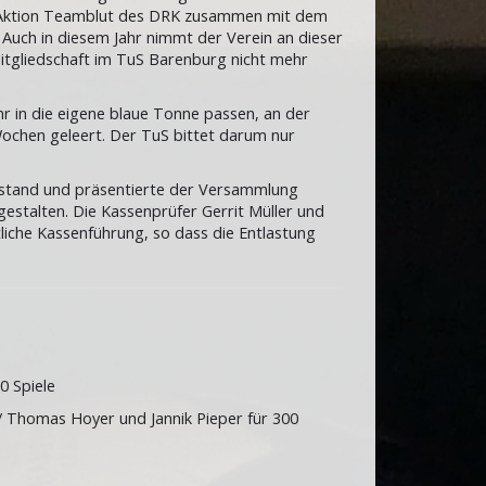
 Aktion Teamblut des DRK zusammen mit dem
Auch in diesem Jahr nimmt der Verein an dieser
 Mitgliedschaft im TuS Barenburg nicht mehr
hr in die eigene blaue Tonne passen, an der
 Wochen geleert. Der TuS bittet darum nur
estand und präsentierte der Versammlung
estalten. Die Kassenprüfer Gerrit Müller und
liche Kassenführung, so dass die Entlastung
0 Spiele
 / Thomas Hoyer und Jannik Pieper für 300