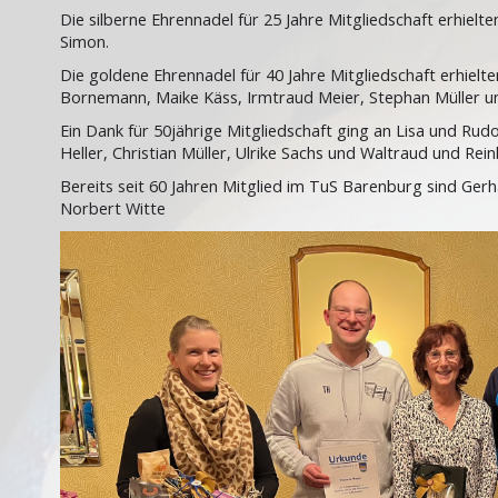
Die silberne Ehrennadel für 25 Jahre Mitgliedschaft erhielt
Simon.
Die goldene Ehrennadel für 40 Jahre Mitgliedschaft erhiel
Bornemann, Maike Käss, Irmtraud Meier, Stephan Müller u
Ein Dank für 50jährige Mitgliedschaft ging an Lisa und Ru
Heller, Christian Müller, Ulrike Sachs und Waltraud und Rei
Bereits seit 60 Jahren Mitglied im TuS Barenburg sind Gerh
Norbert Witte