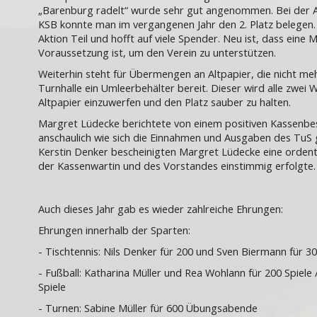
„Barenburg radelt“ wurde sehr gut angenommen. Bei der
KSB konnte man im vergangenen Jahr den 2. Platz belegen. 
Aktion Teil und hofft auf viele Spender. Neu ist, dass eine
Voraussetzung ist, um den Verein zu unterstützen.
Weiterhin steht für Übermengen an Altpapier, die nicht me
Turnhalle ein Umleerbehälter bereit. Dieser wird alle zwei
Altpapier einzuwerfen und den Platz sauber zu halten.
Margret Lüdecke berichtete von einem positiven Kassenb
anschaulich wie sich die Einnahmen und Ausgaben des TuS g
Kerstin Denker bescheinigten Margret Lüdecke eine ordent
der Kassenwartin und des Vorstandes einstimmig erfolgte.
Auch dieses Jahr gab es wieder zahlreiche Ehrungen:
Ehrungen innerhalb der Sparten:
- Tischtennis: Nils Denker für 200 und Sven Biermann für 30
- Fußball: Katharina Müller und Rea Wohlann für 200 Spiele
Spiele
- Turnen: Sabine Müller für 600 Übungsabende