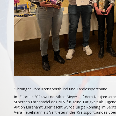
“Ehrungen vom Kreissportbund und Landessportbund:
Im Februar 2024 wurde Niklas Meyer auf dem Neujahrsempf
Silbernen Ehrennadel des NFV für seine Tätigkeit als Jugen
Aktion Ehrenamt überrascht wurde Birgit Rohlfing im Sept
Vera Tebelmann als Vertreterin des Kreissportbundes über