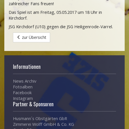
zahlreicher Fans freuen!
Das Spiel ist am Freitag, 05.05.2017 um 18 Uhr in
Kirchdorf.
JSG Kirchdorf (U10) gegen die JSG Heiligenrode-Varrel.
zur Übersicht
Informationen
News Archiv
Fotoalben
Facebook
Instagram
Partner & Sponsoren
Husmann´s Obstgärten GbR
Zimmerei Wolff GmbH & Co. KG