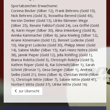
Sportabzeichen Erwachsene:
Corinna Becker (Silber 12), Frank Behrens (Gold 10),
Nick Behrens (Gold 3), Roswitha Berend (Gold 43),
Kerstin Denker (Gold 13), Ulrike Eikmeier-Wege
(Silber 25), Renate Falldorf (Gold 24), Lea Griffel (Gold
4), Karin Hoyer (Silber 30), Alina Imkenberg (Gold 8),
Annika Kammacher (Silber 6), Jana Knieling (Silber 12),
Ariane Könemann (Gold 12), Bennet Lüdecke (Gold
10), Margret Lüdecke (Gold 30), Philipp Meier (Gold
14), Sabine Müller (Silber 15), Karl-Heinz Nöhre (Gold
38), Jannik Pieper (Gold 12), Jella Rohlfing (Gold 1),
Bianca Rokitta (Gold 3), Christoph Rokitta (Gold 5),
Kathrin Röper (Gold 4), Kai Schmidt(Silber 1), Sarah
Schmit (Bronze 1), Gesa Senger (Silber 1), Andrea
Sielke (Gold 21), Enno (Silber 4), Christian Witte (Silber
1), Christoph Witte (Silber 7), Sabine Witte (Gold 41),
Norbert Witte (Gold 37), Ulrike Witte (Gold 16)
zur Übersicht