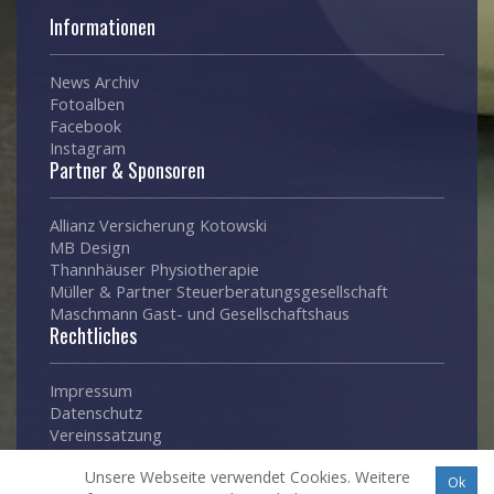
Informationen
News Archiv
Fotoalben
Facebook
Instagram
Partner & Sponsoren
Allianz Versicherung Kotowski
MB Design
Thannhäuser Physiotherapie
Müller & Partner Steuerberatungsgesellschaft
Maschmann Gast- und Gesellschaftshaus
Rechtliches
Impressum
Datenschutz
Vereinssatzung
Unsere Webseite verwendet Cookies. Weitere
Ok